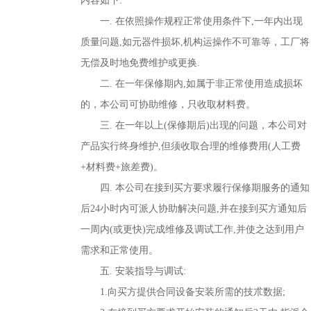
内容如下:
一. 在依照操作规程正常使用条件下,一年内出现
质量问题,如元器件损坏,机构运操作不可靠等，工厂将
无偿及时地免费维护或更换.
二. 在一年保修期内,如属于非正常使用造成损坏
的，本公司可协助维修，只收取材料费。
三. 在一年以上(保修期后)出现的问题，本公司对
产品实行终身维护,但须收取合理的维修费用(人工费
+材料费+旅差费)。
四. 本公司在接到买方要求履行保修期服务的通知
后24小时内可派人协助解决问题,并在接到买方通知后
一周内(或更快)完成维修及调试工作,并使之达到用户
需求和正常使用。
五. 安装指导与调试:
1.向买方提供合同设备安装所需的技朮数据;