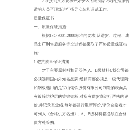
2.在接到买方要求开始安装的通知后2天内,指派合
适的人员至现场进行指导安装和调试工作。
质量保证书
一、质量保证措施:
根据ISO 9001:2000标准的要求,从进货、过程、成
品出厂到售后服务等全过程都采取了严格质量保证措
施:
1.进货质量保证措施
对于主要原材料和元器件(A、B级材料),我公司都
必须选用国内外知名品牌;经销商都必须是一级代理商:
如钢板选用的是宝山钢铁股份有限公司制造的表面具
有镀锌防护层的镀锌钢板;对所有供货商进行严格的评
价,并记录其业绩,每年都进行重新评价,评价合格者才
可列入《合格供方名册》; A、B级材料都必须在合格
供方处采购。