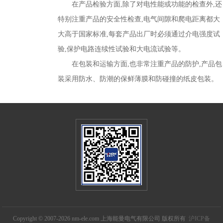
在产品检验方面,除了对电性能或功能的检查外,还
特别注重产品的安全性检查,电气间隙和爬电距离都大
大高于国家标准,每套产品出厂时必须通过介电强度试
验,保护电路连续性试验和大电流试验等。
在包装和运输方面,也非常注重产品的防护,产品包
装采用防水、防潮的保鲜薄膜和防碰撞的纸皮包装。
Copyright © 2007-2026 nm-ele.com 上海能曼电气有限公司 版权所有
沪ICP备