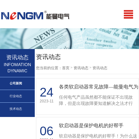
资讯动态
资讯动态
INFOMATION
>
>
您当前的位置：
首页
资讯动态
资讯动态
DYNAMIC
公司新闻
各类软启动器常见故障—能曼电气为
24
你详解…
行业动态
任何电气产品虽然都不能保证不出现故
2023-11
障，但是出现故障要知道解决之法才行
技术动态
哦。今天能曼电气就为你详解一下“各类
软启动器常见故障”,也给你提出解决办
法：…
软启动器是保护电机的好帮手
06
软启动器是保护电机的好帮手！为什么这