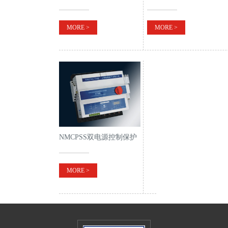
动器
MORE >
MORE >
NMCPSS双电源控制保护
开关一体式
MORE >