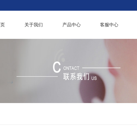
首页
关于我们
产品中心
客服中心