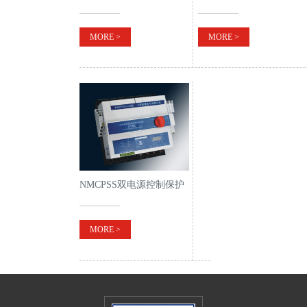
动器
MORE >
MORE >
NMCPSS双电源控制保护
开关一体式
MORE >