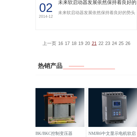
未来软启动器发展依然保持着良好的
02
势头…
未来软启动器发展依然保持着良好的势头
2014-12
上一页
16
17
18
19
20
21
22
23
24
25
26
热销产品
BK/BKC控制变压器
NMJR6中文显示电机软启