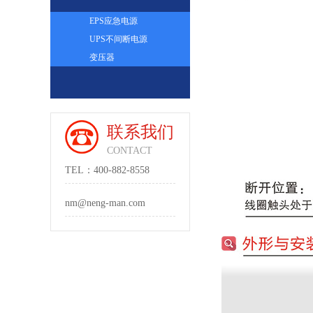
EPS应急电源
UPS不间断电源
变压器
联系我们
CONTACT
TEL：400-882-8558
nm@neng-man.com