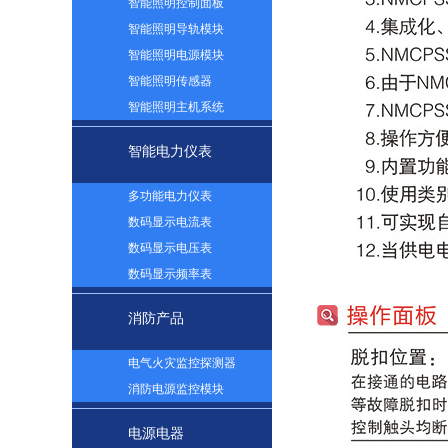
智能照明控制面板
智能照明导轨模块
智能照明电源模块
智能照明传感器
智能照明主机系统
智能电力仪表
多功能电力仪表
数码显示电流表
数码显示电压表
数码显示频率表
消防产品
电气火灾监控探测器
消防电源监控模块
电源电器