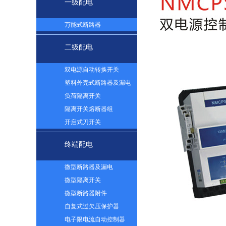
一级配电
万能式断路器
二级配电
双电源自动转换开关
塑料外壳式断路器及漏电
负荷隔离开关
隔离开关熔断器组
开启式刀开关
终端配电
微型断路器及漏电
微型隔离开关
微型断路器附件
自复式过欠压保护器
电子限电流自动控制器