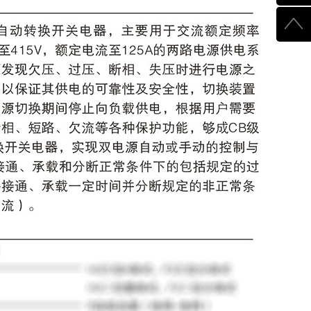
510003