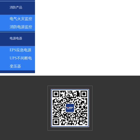
表
消防产品
电气火灾监控
探测器
消防电源监控
模块
电源电器
EPS应急电源
UPS不间断电
源
变压器