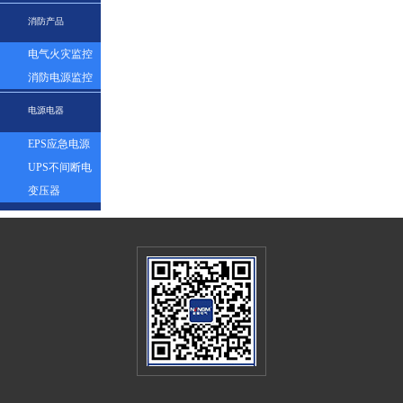
表
消防产品
电气火灾监控
探测器
消防电源监控
模块
电源电器
EPS应急电源
UPS不间断电
源
变压器